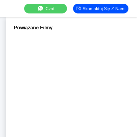
Czat
Skontaktuj Się Z Nami
Powiązane Filmy