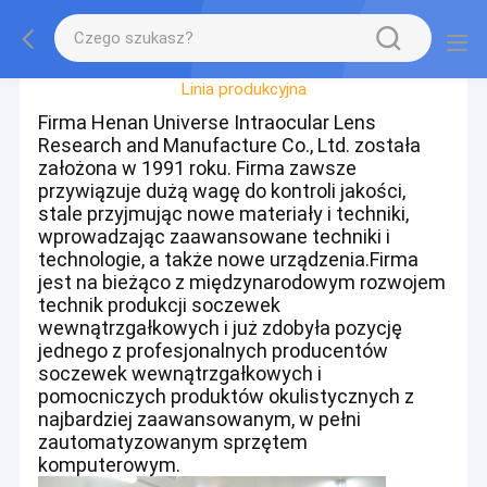
Wycieczka Po Fabryce
Linia produkcyjna
Firma Henan Universe Intraocular Lens
Research and Manufacture Co., Ltd. została
założona w 1991 roku. Firma zawsze
przywiązuje dużą wagę do kontroli jakości,
stale przyjmując nowe materiały i techniki,
wprowadzając zaawansowane techniki i
technologie, a także nowe urządzenia.Firma
jest na bieżąco z międzynarodowym rozwojem
technik produkcji soczewek
wewnątrzgałkowych i już zdobyła pozycję
jednego z profesjonalnych producentów
soczewek wewnątrzgałkowych i
pomocniczych produktów okulistycznych z
najbardziej zaawansowanym, w pełni
zautomatyzowanym sprzętem
komputerowym.