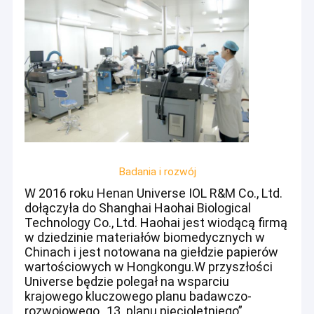
Badania i rozwój
W 2016 roku Henan Universe IOL R&M Co., Ltd.
dołączyła do Shanghai Haohai Biological
Technology Co., Ltd. Haohai jest wiodącą firmą
w dziedzinie materiałów biomedycznych w
Chinach i jest notowana na giełdzie papierów
wartościowych w Hongkongu.W przyszłości
Universe będzie polegał na wsparciu
krajowego kluczowego planu badawczo-
rozwojowego „13. planu pięcioletniego”,