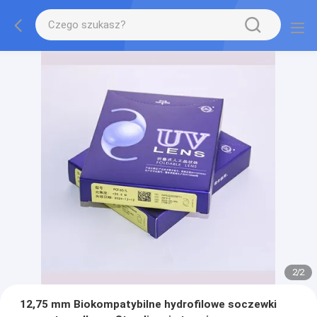
2
/
2
12,75 mm Biokompatybilne hydrofilowe soczewki