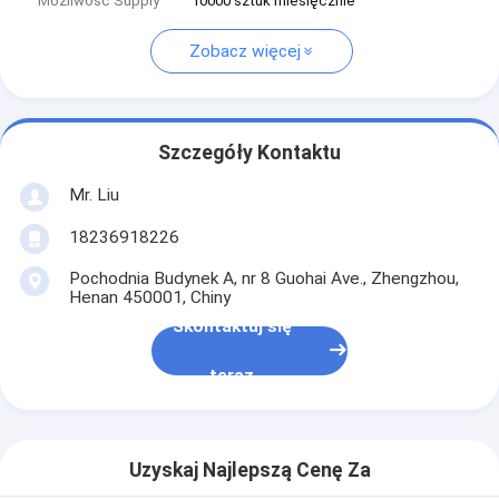
Możliwość Supply
10000 sztuk miesięcznie
Zobacz więcej
Szczegóły Kontaktu
Mr. Liu
18236918226
Pochodnia Budynek A, nr 8 Guohai Ave., Zhengzhou,
Henan 450001, Chiny
Skontaktuj się
teraz
Uzyskaj Najlepszą Cenę Za