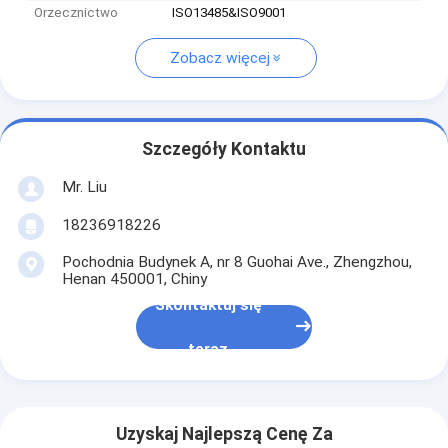
Orzecznictwo
ISO13485&ISO9001
Zobacz więcej
Szczegóły Kontaktu
Mr. Liu
18236918226
Pochodnia Budynek A, nr 8 Guohai Ave., Zhengzhou,
Henan 450001, Chiny
Skontaktuj się
teraz
Uzyskaj Najlepszą Cenę Za