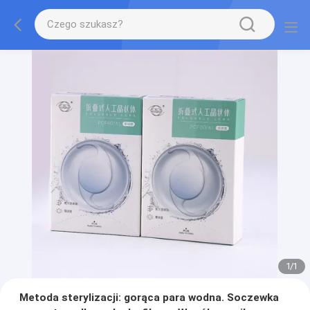
1
/
1
Metoda sterylizacji: gorąca para wodna. Soczewka