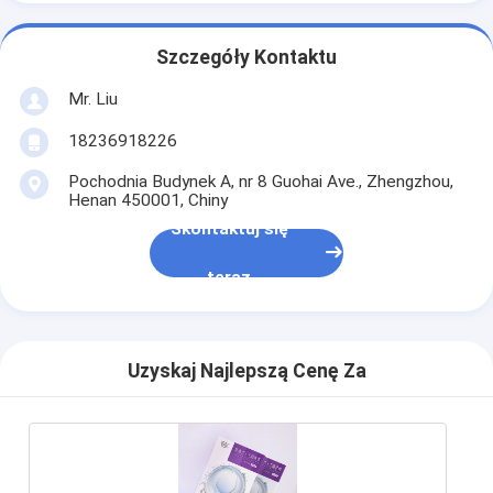
Szczegóły Kontaktu
Mr. Liu
18236918226
Pochodnia Budynek A, nr 8 Guohai Ave., Zhengzhou,
Henan 450001, Chiny
Skontaktuj się
teraz
Uzyskaj Najlepszą Cenę Za